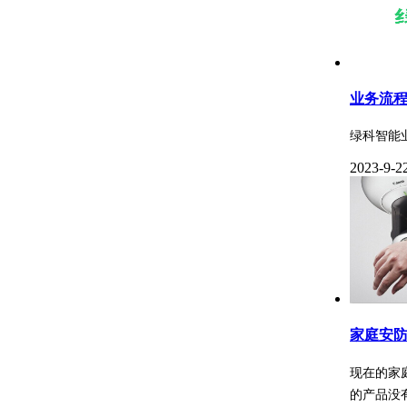
业务流
绿科智能
2023-9-2
家庭安
现在的家
的产品没