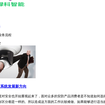
程
业务流程
2
防系统发展新方向
庭对安全也开始重视起来了，面对众多的安防产品消费者是不知道如何选
有区分都是一样的。所以造成这方面的工作比较难做。如果能够进行适当