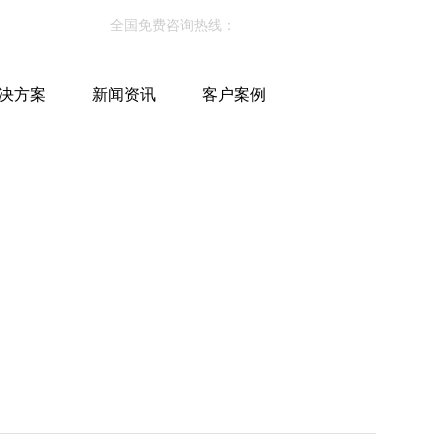
全国免费咨询热线：
0755-28555405
决方案
新闻资讯
客户案例